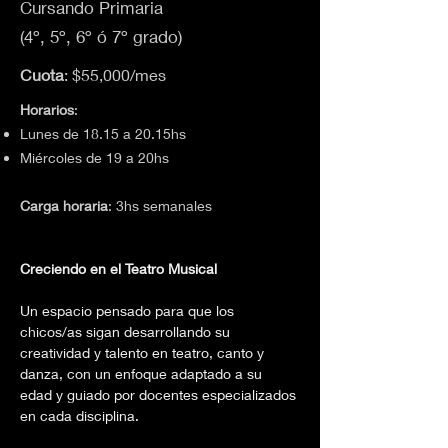
Cursando Primaria
(4º, 5º, 6º ó 7º grado)
Cuota
: $55,000/mes
Horarios
:
Lunes de 18.15 a 20.15hs
Miércoles de 19 a 20hs
Carga horaria
: 3hs semanales
Creciendo en el Teatro Musical
Un espacio pensado para que los 
chicos/as sigan desarrollando su 
creatividad y talento en teatro, canto y 
danza, con un enfoque adaptado a su 
edad y guiado por docentes especializados 
en cada disciplina.