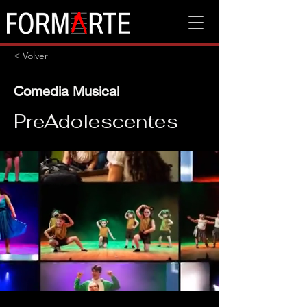
< Volver
Comedia Musical
PreAdolescentes