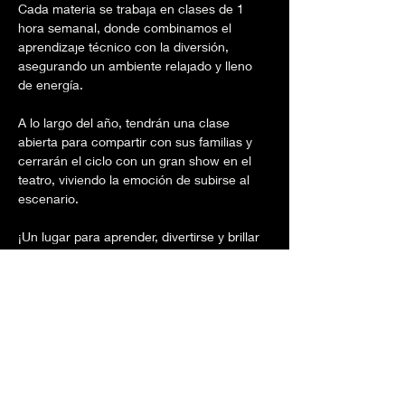
Cada materia se trabaja en clases de 1 
hora semanal, donde combinamos el 
aprendizaje técnico con la diversión, 
asegurando un ambiente relajado y lleno 
de energía.
A lo largo del año, tendrán una clase 
abierta para compartir con sus familias y 
cerrarán el ciclo con un gran show en el 
teatro, viviendo la emoción de subirse al 
escenario.
¡Un lugar para aprender, divertirse y brillar 
en el escenario!